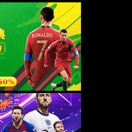
esource.
后再试。